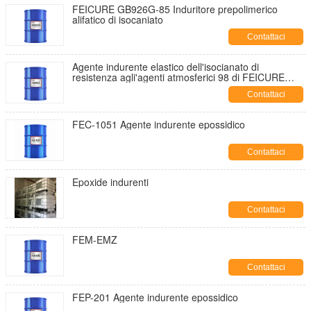
FEICURE GB926G-85 Induritore prepolimerico
alifatico di isocaniato
Contattaci
Agente indurente elastico dell'isocianato di
resistenza agli'agenti atmosferici 98 di FEICURE
GB605A 100 alti
Contattaci
FEC-1051 Agente indurente epossidico
Contattaci
Epoxide indurenti
Contattaci
FEM-EMZ
Contattaci
FEP-201 Agente indurente epossidico