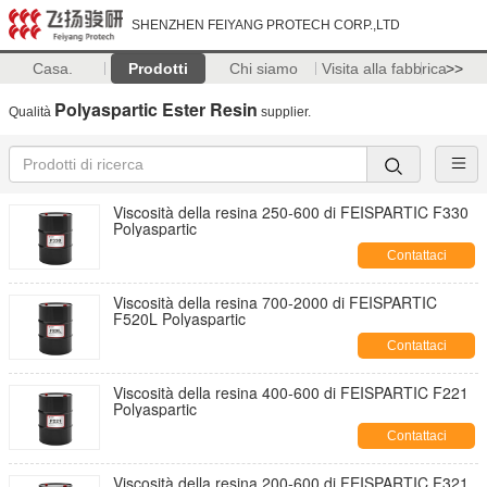
SHENZHEN FEIYANG PROTECH CORP.,LTD
Casa.
Prodotti
Chi siamo
Visita alla fabbrica
>>
Polyaspartic Ester Resin
Qualità
supplier.
Viscosità della resina 250-600 di FEISPARTIC F330
Polyaspartic
Contattaci
Viscosità della resina 700-2000 di FEISPARTIC
F520L Polyaspartic
Contattaci
Viscosità della resina 400-600 di FEISPARTIC F221
Polyaspartic
Contattaci
Viscosità della resina 200-600 di FEISPARTIC F321