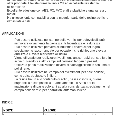
altre proprietà. Elevata durezza fino a 2H ed eccellente resistenza
all'abrasione.
Eccellente adesione con ABS, PC, PVC e altre plastiche e una varietà di
metalli.
Ha un'eccellente compatibilità con la maggior parte delle resine acriliche
idrossilate e cab.
APPLICAZIONI
Può essere utilizzato nel campo delle vernici per autoveicoli, può
migliorare ovviamente la pienezza, la lucentezza e la durezza.
Può essere utilizzato per vernici industriali e vernici per legno,
specialmente raccomandato per occasioni che richiedono elevata
durezza e elevata resistenza all'usura.
Viene utilizzato per realizzare rivestimenti anticorrosivi per strutture in
acciaio, oleodotti e altri campi anticorrosivi leggeri o pesanti.
Utilizzato per la realizzazione di vernici paesaggistiche in schiuma di
polistirene.
Può essere utilizzato nel campo dei rivestimenti per pale eoliche,
come gelcoat, stucco e finitura.
La resina ha un alto contenuto di solidi, bassa viscosità, buona
bagnabilità e compatibilità. È ampiamente utilizzata per la
macinazione di paste coloranti ad alta consistenza, specialmente nel
campo delle vernici per riparazioni automobilistiche.
INDICE
INDICE
VALORE