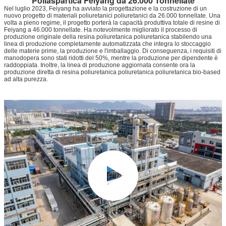
Poliaspartica Feiyang da 26.000 Tonnellate
Nel luglio 2023, Feiyang ha avviato la progettazione e la costruzione di un
nuovo progetto di materiali poliuretanici poliuretanici da 26.000 tonnellate. Una
volta a pieno regime, il progetto porterà la capacità produttiva totale di resine di
Feiyang a 46.000 tonnellate. Ha notevolmente migliorato il processo di
produzione originale della resina poliuretanica poliuretanica stabilendo una
linea di produzione completamente automatizzata che integra lo stoccaggio
delle materie prime, la produzione e l'imballaggio. Di conseguenza, i requisiti di
manodopera sono stati ridotti del 50%, mentre la produzione per dipendente è
raddoppiata. Inoltre, la linea di produzione aggiornata consente ora la
produzione diretta di resina poliuretanica poliuretanica poliuretanica bio-based
ad alta purezza.