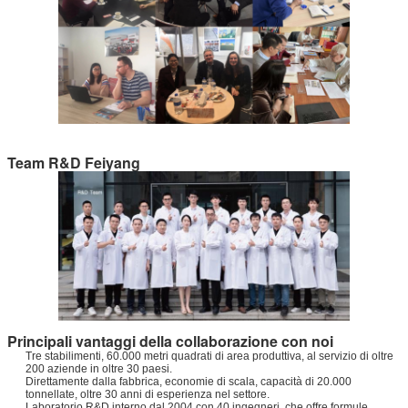
Team R&D Feiyang
Principali vantaggi della collaborazione con noi
Tre stabilimenti, 60.000 metri quadrati di area produttiva, al servizio di oltre
200 aziende in oltre 30 paesi.
Direttamente dalla fabbrica, economie di scala, capacità di 20.000
tonnellate, oltre 30 anni di esperienza nel settore.
Laboratorio R&D interno dal 2004 con 40 ingegneri, che offre formule