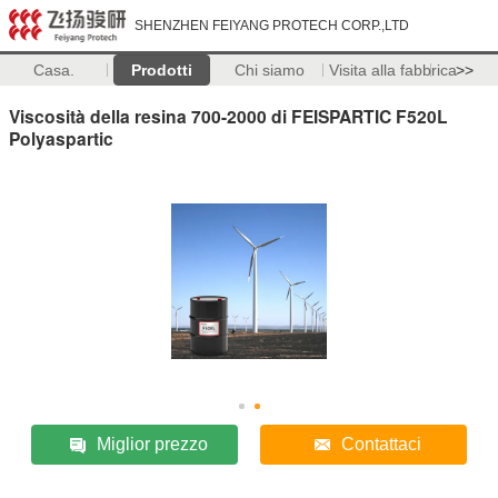
SHENZHEN FEIYANG PROTECH CORP.,LTD
Casa.
Prodotti
Chi siamo
Visita alla fabbrica
>>
Viscosità della resina 700-2000 di FEISPARTIC F520L
Polyaspartic
Miglior prezzo
Contattaci