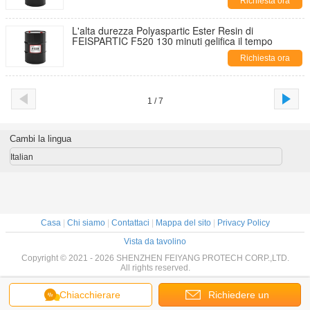
Richiesta ora
L'alta durezza Polyaspartic Ester Resin di
FEISPARTIC F520 130 minuti gelifica il tempo
Richiesta ora
1 / 7
Cambi la lingua
Italian
Casa
|
Chi siamo
|
Contattaci
|
Mappa del sito
|
Privacy Policy
Vista da tavolino
Copyright © 2021 - 2026 SHENZHEN FEIYANG PROTECH CORP.,LTD.
All rights reserved.
Chiacchierare
Richiedere un