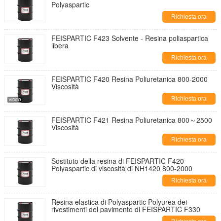
Polyaspartic
Richiesta ora
FEISPARTIC F423 Solvente - Resina poliaspartica
libera
Richiesta ora
FEISPARTIC F420 Resina Poliuretanica 800-2000
Viscosità
Richiesta ora
FEISPARTIC F421 Resina Poliuretanica 800～2500
Viscosità
Richiesta ora
Sostituto della resina di FEISPARTIC F420
Polyaspartic di viscosità di NH1420 800-2000
Richiesta ora
Resina elastica di Polyaspartic Polyurea dei
rivestimenti del pavimento di FEISPARTIC F330