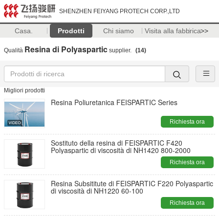
SHENZHEN FEIYANG PROTECH CORP.,LTD
Casa.
Prodotti
Chi siamo
Visita alla fabbrica
>>
Resina di Polyaspartic
Qualità
supplier.
(14)
Migliori prodotti
Resina Poliuretanica FEISPARTIC Series
Richiesta ora
Sostituto della resina di FEISPARTIC F420
Polyaspartic di viscosità di NH1420 800-2000
Richiesta ora
Resina Subsititute di FEISPARTIC F220 Polyaspartic
di viscosità di NH1220 60-100
Richiesta ora