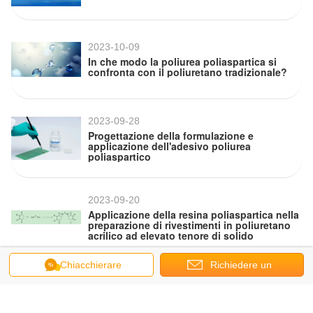
2023-10-09
In che modo la poliurea poliaspartica si
confronta con il poliuretano tradizionale?
2023-09-28
Progettazione della formulazione e
applicazione dell'adesivo poliurea
poliaspartico
2023-09-20
Applicazione della resina poliaspartica nella
preparazione di rivestimenti in poliuretano
acrilico ad elevato tenore di solido
Chiacchierare
Richiedere un
2023-09-14
preventivo
Qual è la differenza tra resina naturale e
resina sintetica?