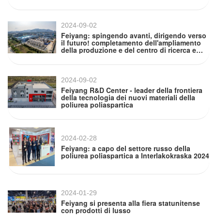
sviluppo della poliurea poliaspartica di
Feiyang
2024-09-02
Feiyang: spingendo avanti, dirigendo verso
il futuro! completamento dell'ampliamento
della produzione e del centro di ricerca e
sviluppo per il progetto Feiyang
Polyaspartic Polyurea
2024-09-02
Feiyang R&D Center - leader della frontiera
della tecnologia dei nuovi materiali della
poliurea poliaspartica
2024-02-28
Feiyang: a capo del settore russo della
poliurea poliaspartica a Interlakokraska 2024
2024-01-29
Feiyang si presenta alla fiera statunitense
con prodotti di lusso