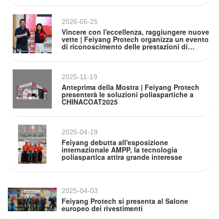
2026-05-25
Vincere con l'eccellenza, raggiungere nuove
vette | Feiyang Protech organizza un evento
di riconoscimento delle prestazioni di
vendita del primo trimestre
2025-11-19
Anteprima della Mostra | Feiyang Protech
presenterà le soluzioni poliaspartiche a
CHINACOAT2025
2025-04-19
Feiyang debutta all'esposizione
internazionale AMPP, la tecnologia
poliaspartica attira grande interesse
2025-04-03
Feiyang Protech si presenta al Salone
europeo dei rivestimenti