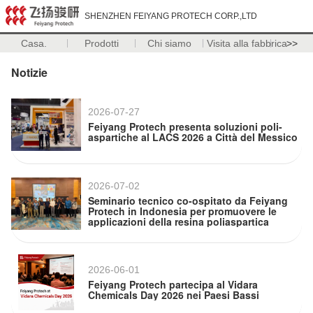
SHENZHEN FEIYANG PROTECH CORP.,LTD
Casa.
Prodotti
Chi siamo
Visita alla fabbrica
>>
Notizie
2026-07-27
Feiyang Protech presenta soluzioni poli-
aspartiche al LACS 2026 a Città del Messico
2026-07-02
Seminario tecnico co-ospitato da Feiyang
Protech in Indonesia per promuovere le
applicazioni della resina poliaspartica
2026-06-01
Feiyang Protech partecipa al Vidara
Chemicals Day 2026 nei Paesi Bassi