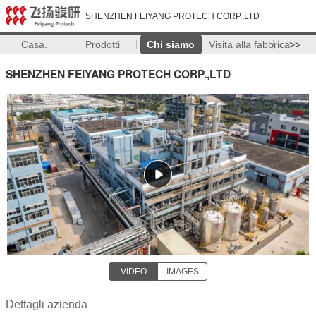
SHENZHEN FEIYANG PROTECH CORP.,LTD
Casa.
Prodotti
Chi siamo
Visita alla fabbrica
>>
SHENZHEN FEIYANG PROTECH CORP.,LTD
VIDEO
IMAGES
Dettagli azienda