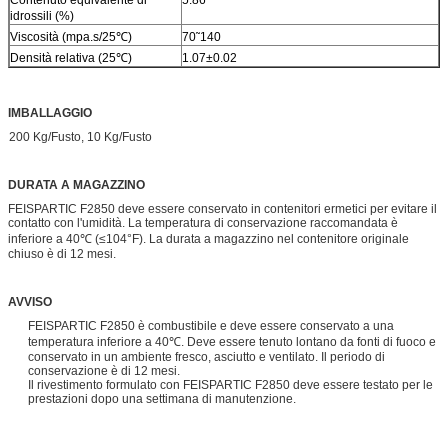
idrossili (%)
Viscosità (mpa.s/25℃)
70˜140
Densità relativa (25℃)
1.07±0.02
IMBALLAGGIO
200 Kg/Fusto, 10 Kg/Fusto
DURATA A MAGAZZINO
FEISPARTIC F2850 deve essere conservato in contenitori ermetici per evitare il
contatto con l'umidità. La temperatura di conservazione raccomandata è
inferiore a 40℃ (≤104°F). La durata a magazzino nel contenitore originale
chiuso è di 12 mesi.
AVVISO
FEISPARTIC F2850 è combustibile e deve essere conservato a una
temperatura inferiore a 40℃. Deve essere tenuto lontano da fonti di fuoco e
conservato in un ambiente fresco, asciutto e ventilato. Il periodo di
conservazione è di 12 mesi.
Il rivestimento formulato con
FEISPARTIC F2850 deve essere testato per le
prestazioni dopo una settimana di manutenzione.