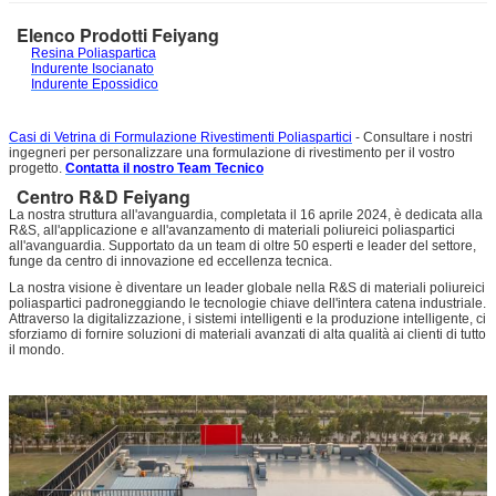
Elenco Prodotti Feiyang
Resina Poliaspartica
Indurente Isocianato
Indurente Epossidico
Casi di Vetrina di Formulazione Rivestimenti Poliaspartici
- Consultare i nostri
ingegneri per personalizzare una formulazione di rivestimento per il vostro
progetto.
Contatta il nostro Team Tecnico
Centro R&D Feiyang
La nostra struttura all'avanguardia, completata il 16 aprile 2024, è dedicata alla
R&S, all'applicazione e all'avanzamento di materiali poliureici poliaspartici
all'avanguardia. Supportato da un team di oltre 50 esperti e leader del settore,
funge da centro di innovazione ed eccellenza tecnica.
La nostra visione è diventare un leader globale nella R&S di materiali poliureici
poliaspartici padroneggiando le tecnologie chiave dell'intera catena industriale.
Attraverso la digitalizzazione, i sistemi intelligenti e la produzione intelligente, ci
sforziamo di fornire soluzioni di materiali avanzati di alta qualità ai clienti di tutto
il mondo.