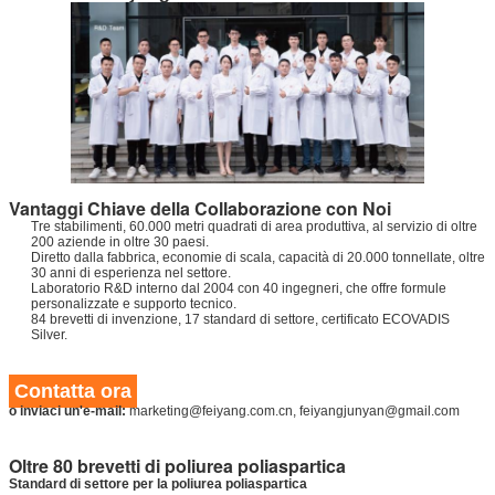
Vantaggi Chiave della Collaborazione con Noi
Tre stabilimenti, 60.000 metri quadrati di area produttiva, al servizio di oltre
200 aziende in oltre 30 paesi.
Diretto dalla fabbrica, economie di scala, capacità di 20.000 tonnellate, oltre
30 anni di esperienza nel settore.
Laboratorio R&D interno dal 2004 con 40 ingegneri, che offre formule
personalizzate e supporto tecnico.
84 brevetti di invenzione, 17 standard di settore, certificato ECOVADIS
Silver.
Contatta ora
o inviaci un'e-mail:
marketing@feiyang.com.cn, feiyangjunyan@gmail.com
Oltre 80 brevetti di poliurea poliaspartica
Standard di settore per la poliurea poliaspartica