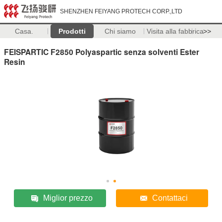
SHENZHEN FEIYANG PROTECH CORP.,LTD
Casa.
Prodotti
Chi siamo
Visita alla fabbrica
>>
FEISPARTIC F2850 Polyaspartic senza solventi Ester
Resin
Miglior prezzo
Contattaci