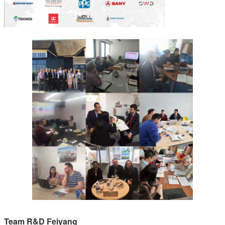
Team R&D Feiyang