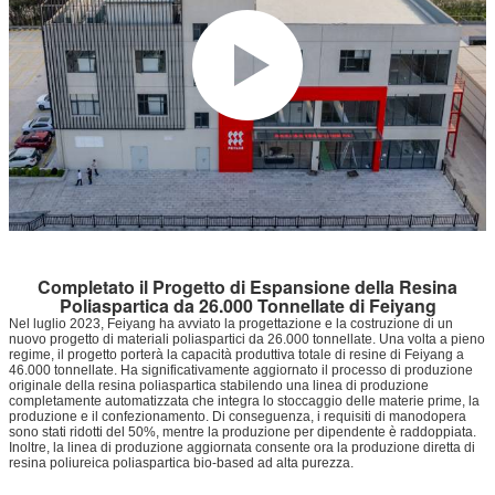
Completato il Progetto di Espansione della Resina
Poliaspartica da 26.000 Tonnellate di Feiyang
Nel luglio 2023, Feiyang ha avviato la progettazione e la costruzione di un
nuovo progetto di materiali poliaspartici da 26.000 tonnellate. Una volta a pieno
regime, il progetto porterà la capacità produttiva totale di resine di Feiyang a
46.000 tonnellate. Ha significativamente aggiornato il processo di produzione
originale della resina poliaspartica stabilendo una linea di produzione
completamente automatizzata che integra lo stoccaggio delle materie prime, la
produzione e il confezionamento. Di conseguenza, i requisiti di manodopera
sono stati ridotti del 50%, mentre la produzione per dipendente è raddoppiata.
Inoltre, la linea di produzione aggiornata consente ora la produzione diretta di
resina poliureica poliaspartica bio-based ad alta purezza.