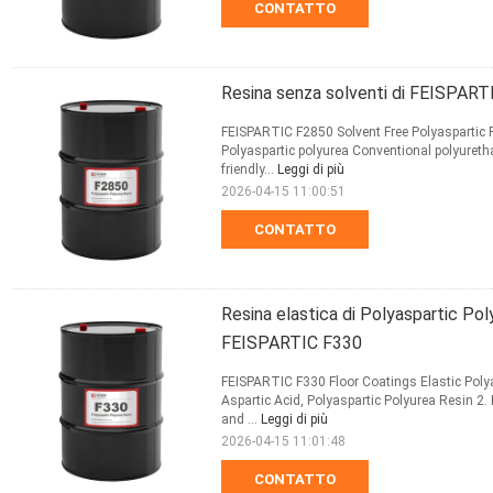
CONTATTO
Resina senza solventi di FEISPAR
FEISPARTIC F2850 Solvent Free Polyaspartic P
Polyaspartic polyurea Conventional polyuret
friendly...
Leggi di più
2026-04-15 11:00:51
CONTATTO
Resina elastica di Polyaspartic Pol
FEISPARTIC F330
FEISPARTIC F330 Floor Coatings Elastic Poly
Aspartic Acid, Polyaspartic Polyurea Resin 2.
and ...
Leggi di più
2026-04-15 11:01:48
CONTATTO