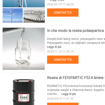
2026-01-19 17:44:25
CONTATTO
In che modo la resina poliaspartica 
Despite both being resins, polyaspartic resin a
Polyaspartic resin, an aliphatic compound wit
Leggi di più
2025-11-19 11:35:19
CONTATTO
Resina di FEISPARTIC F524 Amine F
FEISPARTIC F524 Amine Functional Solvent Fr
molecular weight ● Chemical Name: Aspartic A
CAS No.: ...
Leggi di più
2026-04-15 11:01:22