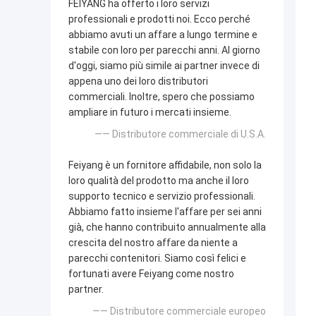
FEIYANG ha offerto i loro servizi
professionali e prodotti noi. Ecco perché
abbiamo avuti un affare a lungo termine e
stabile con loro per parecchi anni. Al giorno
d'oggi, siamo più simile ai partner invece di
appena uno dei loro distributori
commerciali. Inoltre, spero che possiamo
ampliare in futuro i mercati insieme.
—— Distributore commerciale di U.S.A.
Feiyang è un fornitore affidabile, non solo la
loro qualità del prodotto ma anche il loro
supporto tecnico e servizio professionali.
Abbiamo fatto insieme l'affare per sei anni
già, che hanno contribuito annualmente alla
crescita del nostro affare da niente a
parecchi contenitori. Siamo così felici e
fortunati avere Feiyang come nostro
partner.
—— Distributore commerciale europeo