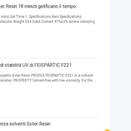
 Resin 18 minuti gelificano il tempo
mins Gel Time 1. Specifications Item Specifications
 Molecular Weight 554 Solid Content 97%±2% Amine value(mg
di stabilità UV di FEISPARTIC F221
spartic Ester Resin PROFILE FEISPARTIC F221 is a solvent-
yanates. PROPERTY Solvent-free with low viscosity. For the ...
za solventi Ester Resin