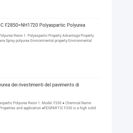
TIC F2850=NH1720 Polyaspartic Polyurea
olyurea Resin 1. Polyaspartic Property Advantage Property
hane Spray polyurea Environmental property Environmental
yurea dei rivestimenti del pavimento di
aspartic Polyurea Resin 1. Model: F330 ● Chemical Name:
 Properties and application ●FEISPARTIC F330 is a high solid