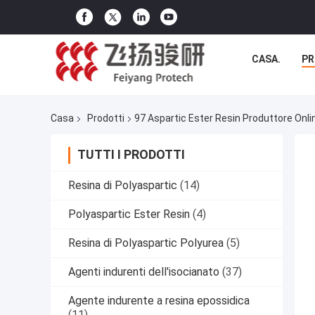
CASA.
PR
Casa
Prodotti
97 Aspartic Ester Resin Produttore Onli
TUTTI I PRODOTTI
Resina di Polyaspartic
(14)
Polyaspartic Ester Resin
(4)
Resina di Polyaspartic Polyurea
(5)
Agenti indurenti dell'isocianato
(37)
Agente indurente a resina epossidica
(11)