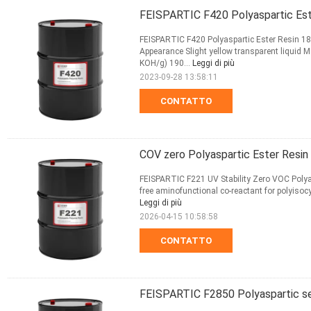
FEISPARTIC F420 Polyaspartic Ester
FEISPARTIC F420 Polyaspartic Ester Resin 18 
Appearance Slight yellow transparent liquid
KOH/g) 190...
Leggi di più
2023-09-28 13:58:11
CONTATTO
COV zero Polyaspartic Ester Resin 
FEISPARTIC F221 UV Stability Zero VOC Polya
free aminofunctional co-reactant for polyisoc
Leggi di più
2026-04-15 10:58:58
CONTATTO
FEISPARTIC F2850 Polyaspartic sen