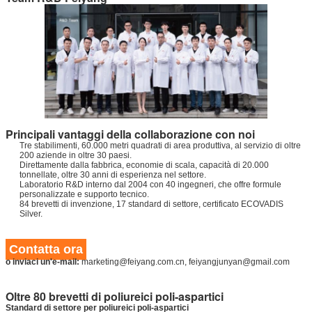
Principali vantaggi della collaborazione con noi
Tre stabilimenti, 60.000 metri quadrati di area produttiva, al servizio di oltre
200 aziende in oltre 30 paesi.
Direttamente dalla fabbrica, economie di scala, capacità di 20.000
tonnellate, oltre 30 anni di esperienza nel settore.
Laboratorio R&D interno dal 2004 con 40 ingegneri, che offre formule
personalizzate e supporto tecnico.
84 brevetti di invenzione, 17 standard di settore, certificato ECOVADIS
Silver.
Contatta ora
o inviaci un'e-mail:
marketing@feiyang.com.cn, feiyangjunyan@gmail.com
Oltre 80 brevetti di poliureici poli-aspartici
Standard di settore per poliureici poli-aspartici