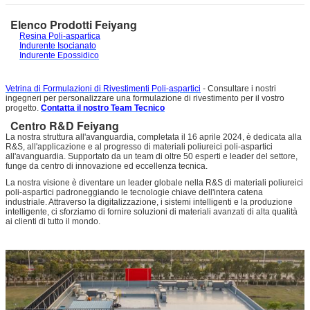
Elenco Prodotti Feiyang
Resina Poli-aspartica
Indurente Isocianato
Indurente Epossidico
Vetrina di Formulazioni di Rivestimenti Poli-aspartici
- Consultare i nostri
ingegneri per personalizzare una formulazione di rivestimento per il vostro
progetto.
Contatta il nostro Team Tecnico
Centro R&D Feiyang
La nostra struttura all'avanguardia, completata il 16 aprile 2024, è dedicata alla
R&S, all'applicazione e al progresso di materiali poliureici poli-aspartici
all'avanguardia. Supportato da un team di oltre 50 esperti e leader del settore,
funge da centro di innovazione ed eccellenza tecnica.
La nostra visione è diventare un leader globale nella R&S di materiali poliureici
poli-aspartici padroneggiando le tecnologie chiave dell'intera catena
industriale. Attraverso la digitalizzazione, i sistemi intelligenti e la produzione
intelligente, ci sforziamo di fornire soluzioni di materiali avanzati di alta qualità
ai clienti di tutto il mondo.