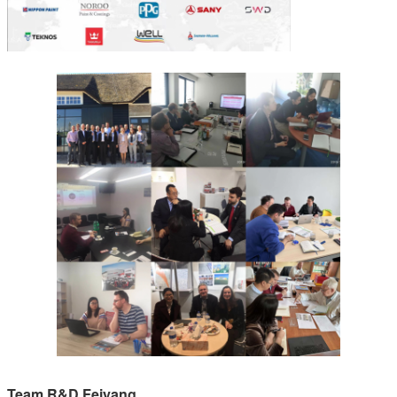
Team R&D Feiyang