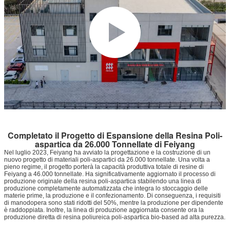
Completato il Progetto di Espansione della Resina Poli-
aspartica da 26.000 Tonnellate di Feiyang
Nel luglio 2023, Feiyang ha avviato la progettazione e la costruzione di un
nuovo progetto di materiali poli-aspartici da 26.000 tonnellate. Una volta a
pieno regime, il progetto porterà la capacità produttiva totale di resine di
Feiyang a 46.000 tonnellate. Ha significativamente aggiornato il processo di
produzione originale della resina poli-aspartica stabilendo una linea di
produzione completamente automatizzata che integra lo stoccaggio delle
materie prime, la produzione e il confezionamento. Di conseguenza, i requisiti
di manodopera sono stati ridotti del 50%, mentre la produzione per dipendente
è raddoppiata. Inoltre, la linea di produzione aggiornata consente ora la
produzione diretta di resina poliureica poli-aspartica bio-based ad alta purezza.