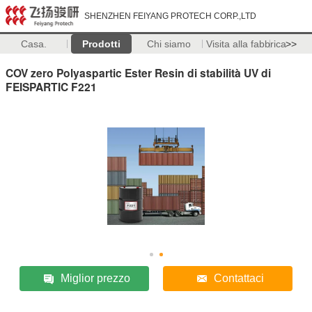
SHENZHEN FEIYANG PROTECH CORP.,LTD
Casa.
Prodotti
Chi siamo
Visita alla fabbrica
>>
COV zero Polyaspartic Ester Resin di stabilità UV di
FEISPARTIC F221
Miglior prezzo
Contattaci