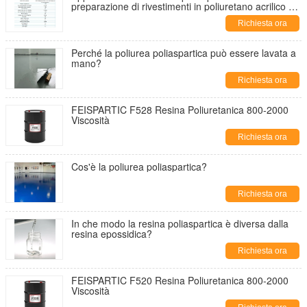
preparazione di rivestimenti in poliuretano acrilico ad
elevato tenore di solido
Richiesta ora
Perché la poliurea poliaspartica può essere lavata a
mano?
Richiesta ora
FEISPARTIC F528 Resina Poliuretanica 800-2000
Viscosità
Richiesta ora
Cos'è la poliurea poliaspartica?
Richiesta ora
In che modo la resina poliaspartica è diversa dalla
resina epossidica?
Richiesta ora
FEISPARTIC F520 Resina Poliuretanica 800-2000
Viscosità