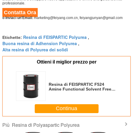
professionale.
Contatta Ora
o Inviaci un'Email:
marketing@feiyang.com.cn, feiyangjunyan@gmail.com
Resina di FEISPARTIC Polyurea
Etichette:
,
Buona resina di Adhension Polyurea
,
Alta resina di Polyurea dei solidi
Ottieni il miglior prezzo per
Resina di FEISPARTIC F524
Amine Functional Solvent Free
Polyaspartic Polyurea
Continua
Resina di Polyaspartic Polyurea
Più