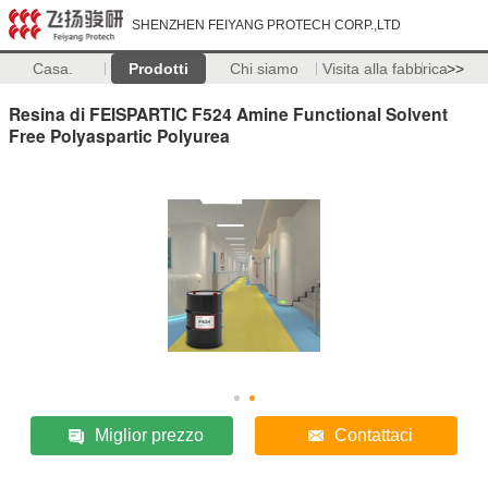
SHENZHEN FEIYANG PROTECH CORP.,LTD
Casa.
Prodotti
Chi siamo
Visita alla fabbrica
>>
Resina di FEISPARTIC F524 Amine Functional Solvent
Free Polyaspartic Polyurea
Miglior prezzo
Contattaci