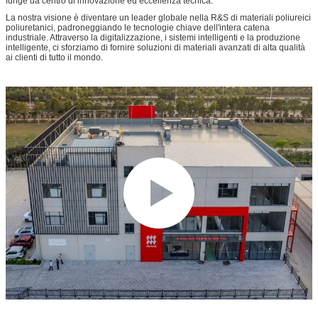
funge da centro di innovazione ed eccellenza tecnica.
La nostra visione è diventare un leader globale nella R&S di materiali poliureici
poliuretanici, padroneggiando le tecnologie chiave dell'intera catena
industriale. Attraverso la digitalizzazione, i sistemi intelligenti e la produzione
intelligente, ci sforziamo di fornire soluzioni di materiali avanzati di alta qualità
ai clienti di tutto il mondo.