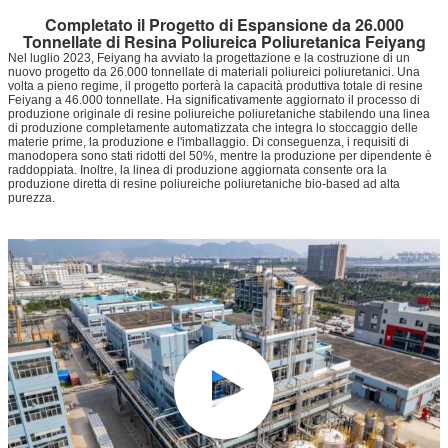
Completato il Progetto di Espansione da 26.000
Tonnellate di Resina Poliureica Poliuretanica Feiyang
Nel luglio 2023, Feiyang ha avviato la progettazione e la costruzione di un
nuovo progetto da 26.000 tonnellate di materiali poliureici poliuretanici. Una
volta a pieno regime, il progetto porterà la capacità produttiva totale di resine
Feiyang a 46.000 tonnellate. Ha significativamente aggiornato il processo di
produzione originale di resine poliureiche poliuretaniche stabilendo una linea
di produzione completamente automatizzata che integra lo stoccaggio delle
materie prime, la produzione e l'imballaggio. Di conseguenza, i requisiti di
manodopera sono stati ridotti del 50%, mentre la produzione per dipendente è
raddoppiata. Inoltre, la linea di produzione aggiornata consente ora la
produzione diretta di resine poliureiche poliuretaniche bio-based ad alta
purezza.