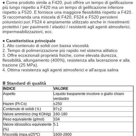
● Come prodotto simile a F420, può offrire un tempo di gelificazione
più lungo rispetto a F420 ma un tempo di gelificazione inferiore
rispetto a F520. E fornisce una maggiore flessibilità rispetto a F420.
Si raccomanda una miscela di F420, F524 e F520 per
sistemi
F524 è ampiamente utilizzato anche in rivestimenti
poliuretanici puri.
protettivi / per pavimenti / elastici / resistenti agli agenti atmosferici,
impermeabilizzazioni, ecc.
● Caratteristica principale
1. Alto contenuto di solidi con bassa viscosità
2. Tempo di polimerizzazione più rapido nel sistema alifatico
3. Offre eccezionali proprietà fisiche, come elevata durezza,
flessibilità, allungamento (400%), resistenza alla lacerazione e alla
trazione (25 MPa).
4. Ottima resistenza agli agenti atmosferici e all'acqua salina
Ⅲ Standard di qualità
INDICE
VALORE
Aspetto
Liquido trasparente incolore o giallo chiaro
verdastro
Hazen (Pt-Co)
≤250
Contenuto di solidi (％)
97±2
Valore amminico (mg KOH/g)
160-180
Peso equivalente (g/mol)
334
Valore idrossilico equivalente
5.1
(%)
Viscosità (mpa.s/25℃)
1600-2800