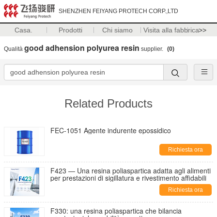
SHENZHEN FEIYANG PROTECH CORP.,LTD
Casa.
Prodotti
Chi siamo
Visita alla fabbrica
>>
good adhension polyurea resin
Qualità
supplier.
(0)
Related Products
FEC-1051 Agente indurente epossidico
Richiesta ora
F423 — Una resina poliaspartica adatta agli alimenti
per prestazioni di sigillatura e rivestimento affidabili
Richiesta ora
F330: una resina poliaspartica che bilancia