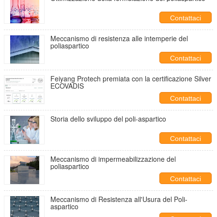
Contattaci
Meccanismo di resistenza alle intemperie del
poliaspartico
Contattaci
Feiyang Protech premiata con la certificazione Silver
ECOVADIS
Contattaci
Storia dello sviluppo del poli-aspartico
Contattaci
Meccanismo di impermeabilizzazione del
poliaspartico
Contattaci
Meccanismo di Resistenza all'Usura del Poli-
aspartico