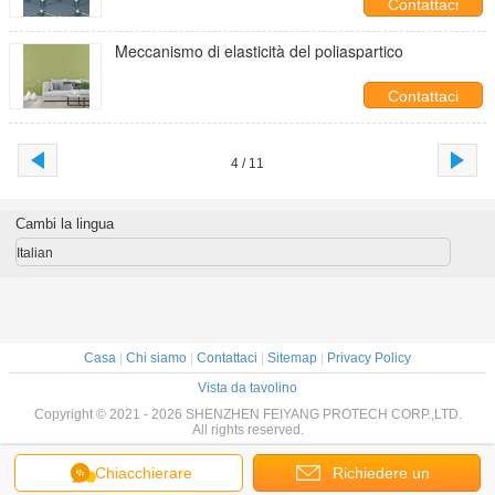
Contattaci
Meccanismo di elasticità del poliaspartico
Contattaci
4 / 11
Cambi la lingua
Italian
Casa
|
Chi siamo
|
Contattaci
|
Sitemap
|
Privacy Policy
Vista da tavolino
Copyright © 2021 - 2026 SHENZHEN FEIYANG PROTECH CORP.,LTD.
All rights reserved.
Chiacchierare
Richiedere un