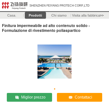
SHENZHEN FEIYANG PROTECH CORP.,LTD
Casa.
Prodotti
Chi siamo
Visita alla fabbrica
>>
Finitura impermeabile ad alto contenuto solido -
Formulazione di rivestimento poliaspartico
Miglior prezzo
Contattaci