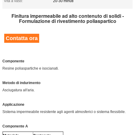
Vita a vaso:
20-30 minuti
Finitura impermeabile ad alto contenuto di solidi -
Formulazione di rivestimento poliaspartico
Contatta ora
Componente
Resine poliaspartiche e isocianati.
Metodo di indurimento
Asciugatura all'aria.
Applicazione
Sistema impermeabile resistente agli agenti atmosferici o sistema flessibile.
Componente A