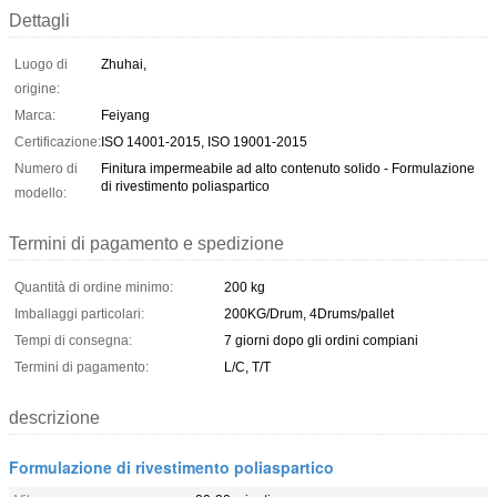
Dettagli
Luogo di
Zhuhai,
origine:
Marca:
Feiyang
Certificazione:
ISO 14001-2015, ISO 19001-2015
Numero di
Finitura impermeabile ad alto contenuto solido - Formulazione
di rivestimento poliaspartico
modello:
Termini di pagamento e spedizione
Quantità di ordine minimo:
200 kg
Imballaggi particolari:
200KG/Drum, 4Drums/pallet
Tempi di consegna:
7 giorni dopo gli ordini compiani
Termini di pagamento:
L/C, T/T
descrizione
Formulazione di rivestimento poliaspartico