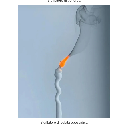
Sigillatore di poliurea
Sigillatore di colata epossidica