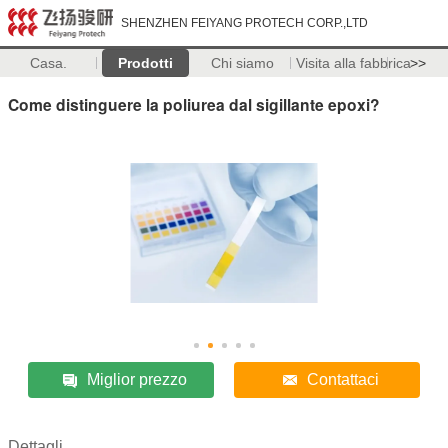
SHENZHEN FEIYANG PROTECH CORP.,LTD
Casa.
Prodotti
Chi siamo
Visita alla fabbrica
>>
Come distinguere la poliurea dal sigillante epoxi?
Miglior prezzo
Contattaci
Dettagli