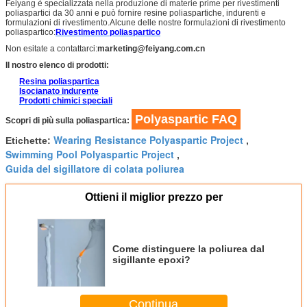
Feiyang è specializzata nella produzione di materie prime per rivestimenti
poliaspartici da 30 anni e può fornire resine poliaspartiche, indurenti e
formulazioni di rivestimento.Alcune delle nostre formulazioni di rivestimento
poliaspartico:
Rivestimento poliaspartico
Non esitate a contattarci:
marketing@feiyang.com.cn
Il nostro elenco di prodotti:
Resina poliaspartica
Isocianato indurente
Prodotti chimici speciali
Polyaspartic FAQ
Scopri di più sulla poliaspartica:
Wearing Resistance Polyaspartic Project
Etichette:
,
Swimming Pool Polyaspartic Project
,
Guida del sigillatore di colata poliurea
Ottieni il miglior prezzo per
Come distinguere la poliurea dal
sigillante epoxi?
Continua