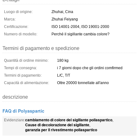
Luogo di origine:
Zhuhai, Cina
Marca:
Zhuhai Feiyang
Certificazione:
ISO 14001-2004, ISO 19001-2000
Numero di modello:
Perché il sigillante cambia colore?
Termini di pagamento e spedizione
Quantità di ordine minimo:
180 kg
Tempi di consegna:
i 7 giorni dopo che gli ordini comfirmed
Termini di pagamento:
L/C, T/T
Capacità di alimentazione:
Oltre 20000 tonnellate all'anno
descrizione
FAQ di Polyaspartic
cambiamento di colore del sigillante poliaspartico
Evidenziare:
,
Cause di decolorazione del sigillante
,
garanzia per il rivestimento poliaspartico