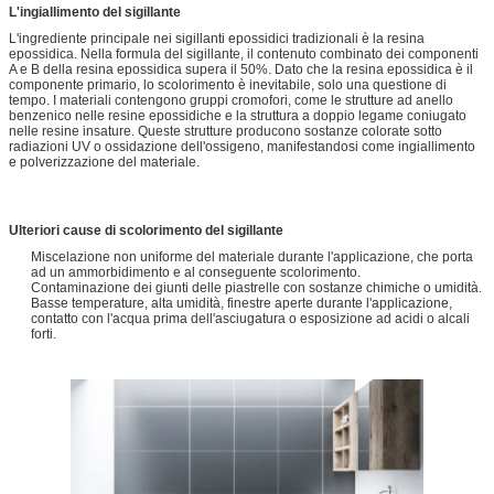
L'ingiallimento del sigillante
L'ingrediente principale nei sigillanti epossidici tradizionali è la resina
epossidica. Nella formula del sigillante, il contenuto combinato dei componenti
A e B della resina epossidica supera il 50%. Dato che la resina epossidica è il
componente primario, lo scolorimento è inevitabile, solo una questione di
tempo. I materiali contengono gruppi cromofori, come le strutture ad anello
benzenico nelle resine epossidiche e la struttura a doppio legame coniugato
nelle resine insature. Queste strutture producono sostanze colorate sotto
radiazioni UV o ossidazione dell'ossigeno, manifestandosi come ingiallimento
e polverizzazione del materiale.
Ulteriori cause di scolorimento del sigillante
Miscelazione non uniforme del materiale durante l'applicazione, che porta
ad un ammorbidimento e al conseguente scolorimento.
Contaminazione dei giunti delle piastrelle con sostanze chimiche o umidità.
Basse temperature, alta umidità, finestre aperte durante l'applicazione,
contatto con l'acqua prima dell'asciugatura o esposizione ad acidi o alcali
forti.