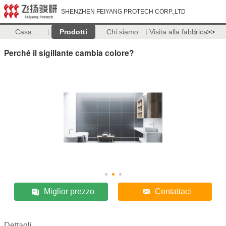
SHENZHEN FEIYANG PROTECH CORP.,LTD
Casa.
Prodotti
Chi siamo
Visita alla fabbrica
>>
Perché il sigillante cambia colore?
Miglior prezzo
Contattaci
Dettagli