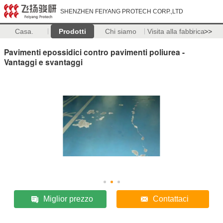
SHENZHEN FEIYANG PROTECH CORP.,LTD
Casa.
Prodotti
Chi siamo
Visita alla fabbrica
>>
Pavimenti epossidici contro pavimenti poliurea -
Vantaggi e svantaggi
Miglior prezzo
Contattaci