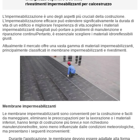
rivestimenti impermeabilizzanti per calcestruzzo
L'impermeabilizzazione è uno degli aspetti più cruciali della costruzione.
L'impermeabilizzazione efficace può estendere significativamente la durata di
vita di un edificio e migliorare l'esperienza di vita.scegliere i materiali
impermeabilizzanti sbagliati può portare a problemi di manutenzione e
riparazione continuiPertanto, è essenziale scegliere i materiali idroreflessibili
giusti.
Attualmente il mercato offre una vasta gamma di materiali impermeabilizzanti,
principalmente classificati in membrane impermeabilizzanti e rivestimenti.
Membrane impermeabilizzanti
Le membrane impermeabilizzanti sono convenienti per la costruzione e facili
da maneggiare, eliminano le preoccupazioni per la lavorazione o i materiali
inferiori, hanno tempi di costruzione più brevi,e non richiedono
manutenzioneInoltre, sono meno influenzate dalle condizioni meteorologiche,
ma presentano i seguenti inconvenienti:
Durante l'applicazione, le membrane devono essere adattate alla forma