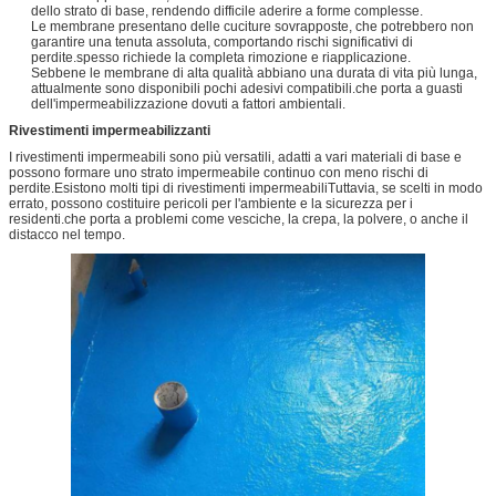
dello strato di base, rendendo difficile aderire a forme complesse.
Le membrane presentano delle cuciture sovrapposte, che potrebbero non
garantire una tenuta assoluta, comportando rischi significativi di
perdite.spesso richiede la completa rimozione e riapplicazione.
Sebbene le membrane di alta qualità abbiano una durata di vita più lunga,
attualmente sono disponibili pochi adesivi compatibili.che porta a guasti
dell'impermeabilizzazione dovuti a fattori ambientali.
Rivestimenti impermeabilizzanti
I rivestimenti impermeabili sono più versatili, adatti a vari materiali di base e
possono formare uno strato impermeabile continuo con meno rischi di
perdite.Esistono molti tipi di rivestimenti impermeabiliTuttavia, se scelti in modo
errato, possono costituire pericoli per l'ambiente e la sicurezza per i
residenti.che porta a problemi come vesciche, la crepa, la polvere, o anche il
distacco nel tempo.