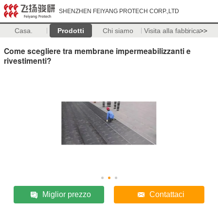
SHENZHEN FEIYANG PROTECH CORP.,LTD
Casa.
Prodotti
Chi siamo
Visita alla fabbrica
>>
Come scegliere tra membrane impermeabilizzanti e
rivestimenti?
Miglior prezzo
Contattaci