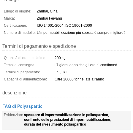
Luogo di origine:
Zhuhai, Cina
Marca:
Zhuhai Feiyang
Certificazione:
ISO 14001-2004, ISO 19001-2000
Numero di modello:
L'impermeabilizzazione più spessa è sempre migliore?
Termini di pagamento e spedizione
Quantità di ordine minimo:
200 kg
Tempi di consegna:
i 7 giorni dopo che gli ordini comfirmed
Termini di pagamento:
L/C, T/T
Capacità di alimentazione:
Oltre 20000 tonnellate all'anno
descrizione
FAQ di Polyaspartic
spessore di impermeabilizzazione in poliaspartico
Evidenziare:
,
confronto delle prestazioni di impermeabilizzazione
,
durata del rivestimento poliaspartico