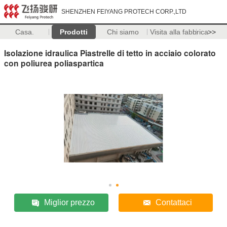
SHENZHEN FEIYANG PROTECH CORP.,LTD
Casa.
Prodotti
Chi siamo
Visita alla fabbrica
>>
Isolazione idraulica Piastrelle di tetto in acciaio colorato
con poliurea poliaspartica
Miglior prezzo
Contattaci