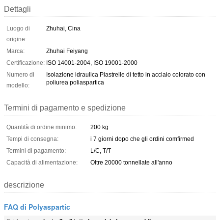
Dettagli
Luogo di
Zhuhai, Cina
origine:
Marca:
Zhuhai Feiyang
Certificazione:
ISO 14001-2004, ISO 19001-2000
Numero di
Isolazione idraulica Piastrelle di tetto in acciaio colorato con
poliurea poliaspartica
modello:
Termini di pagamento e spedizione
Quantità di ordine minimo:
200 kg
Tempi di consegna:
i 7 giorni dopo che gli ordini comfirmed
Termini di pagamento:
L/C, T/T
Capacità di alimentazione:
Oltre 20000 tonnellate all'anno
descrizione
FAQ di Polyaspartic