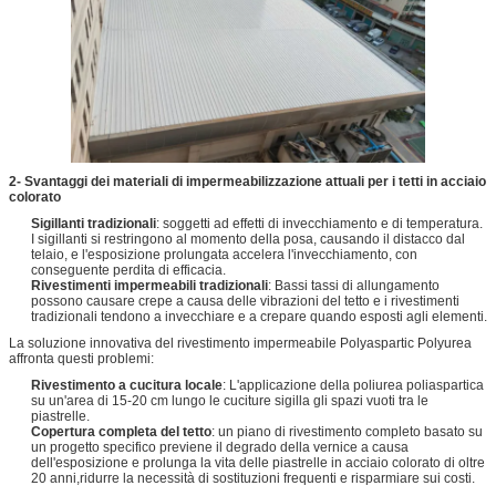
2- Svantaggi dei materiali di impermeabilizzazione attuali per i tetti in acciaio
colorato
Sigillanti tradizionali
: soggetti ad effetti di invecchiamento e di temperatura.
I sigillanti si restringono al momento della posa, causando il distacco dal
telaio, e l'esposizione prolungata accelera l'invecchiamento, con
conseguente perdita di efficacia.
Rivestimenti impermeabili tradizionali
: Bassi tassi di allungamento
possono causare crepe a causa delle vibrazioni del tetto e i rivestimenti
tradizionali tendono a invecchiare e a crepare quando esposti agli elementi.
La soluzione innovativa del rivestimento impermeabile Polyaspartic Polyurea
affronta questi problemi:
Rivestimento a cucitura locale
: L'applicazione della poliurea poliaspartica
su un'area di 15-20 cm lungo le cuciture sigilla gli spazi vuoti tra le
piastrelle.
Copertura completa del tetto
: un piano di rivestimento completo basato su
un progetto specifico previene il degrado della vernice a causa
dell'esposizione e prolunga la vita delle piastrelle in acciaio colorato di oltre
20 anni,ridurre la necessità di sostituzioni frequenti e risparmiare sui costi.