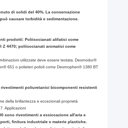
enuto di solidi del 40%. La conservazione
 può causare torbidità e sedimentazione.
 prodotti: Poliisocianati alifatici come
 Z 4470; poliisocianati aromatici come
mbinazioni utilizzate deve essere testata.
Desmodur®
hen® 651 o polieteri polioli come Desmophen® 1380 BT.
ivestimenti poliuretanici bicomponenti resistenti
ne della brillantezza e eccezionali proprietà
7. Applicazioni
0 sono rivestimenti a essiccazione all'aria e
orti, finitura industriale e materie plastiche.