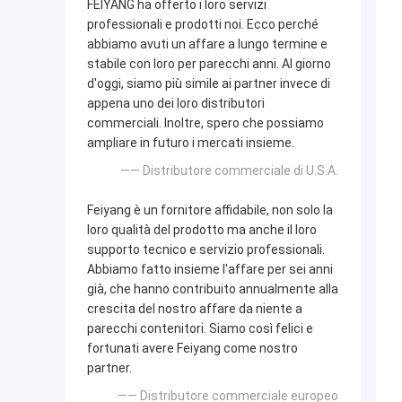
FEIYANG ha offerto i loro servizi
professionali e prodotti noi. Ecco perché
abbiamo avuti un affare a lungo termine e
stabile con loro per parecchi anni. Al giorno
d'oggi, siamo più simile ai partner invece di
appena uno dei loro distributori
commerciali. Inoltre, spero che possiamo
ampliare in futuro i mercati insieme.
—— Distributore commerciale di U.S.A.
Feiyang è un fornitore affidabile, non solo la
loro qualità del prodotto ma anche il loro
supporto tecnico e servizio professionali.
Abbiamo fatto insieme l'affare per sei anni
già, che hanno contribuito annualmente alla
crescita del nostro affare da niente a
parecchi contenitori. Siamo così felici e
fortunati avere Feiyang come nostro
partner.
—— Distributore commerciale europeo