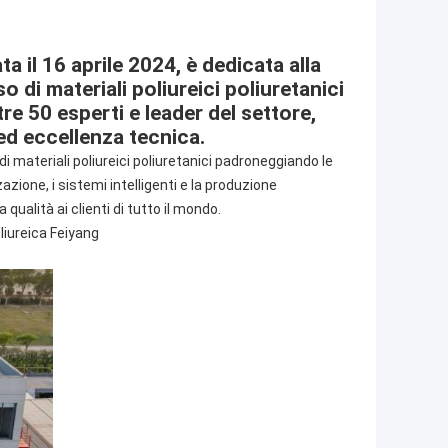
a il 16 aprile 2024, è dedicata alla
o di materiali poliureici poliuretanici
re 50 esperti e leader del settore,
ed eccellenza tecnica.
di materiali poliureici poliuretanici padroneggiando le
azione, i sistemi intelligenti e la produzione
a qualità ai clienti di tutto il mondo.
liureica Feiyang