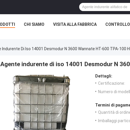
ODOTTI
CHI SIAMO
VISITA ALLA FABBRICA
CONTROLLO 
 Indurente Di Iso 14001 Desmodur N 3600 Wannate HT-600 TPA-100 
Agente indurente di iso 14001 Desmodur N 3
Dettagli:
Certificazione:
Numero di modell
Termini di pagame
Quantità di ordin
Imballaggi partico