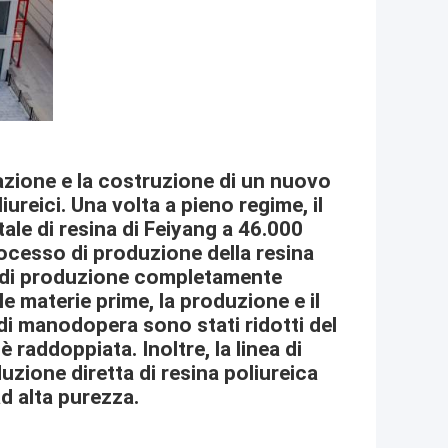
tazione e la costruzione di un nuovo
ureici. Una volta a pieno regime, il
ale di resina di Feiyang a 46.000
rocesso di produzione della resina
ea di produzione completamente
e materie prime, la produzione e il
di manodopera sono stati ridotti del
raddoppiata. Inoltre, la linea di
zione diretta di resina poliureica
d alta purezza.