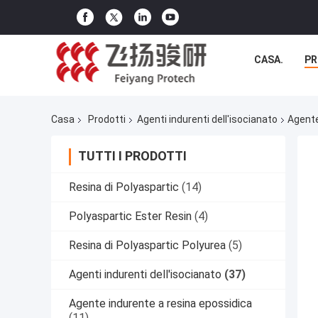
CASA.
PR
Casa
Prodotti
Agenti indurenti dell'isocianato
Agente
TUTTI I PRODOTTI
Resina di Polyaspartic
(14)
Polyaspartic Ester Resin
(4)
Resina di Polyaspartic Polyurea
(5)
Agenti indurenti dell'isocianato
(37)
Agente indurente a resina epossidica
(11)