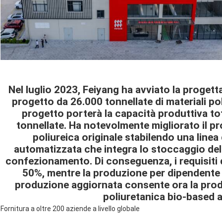
Nel luglio 2023, Feiyang ha avviato la proget
progetto da 26.000 tonnellate di materiali poli
progetto porterà la capacità produttiva tot
tonnellate. Ha notevolmente migliorato il p
poliureica originale stabilendo una lin
automatizzata che integra lo stoccaggio dell
confezionamento. Di conseguenza, i requisiti 
50%, mentre la produzione per dipendente è 
produzione aggiornata consente ora la produ
poliuretanica bio-based a
Fornitura a oltre 200 aziende a livello globale