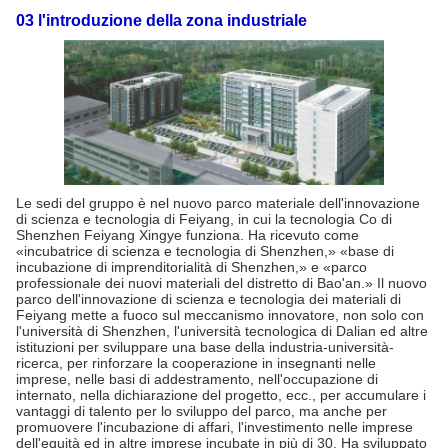
03 l'introduzione della zona industriale
Le sedi del gruppo è nel nuovo parco materiale dell'innovazione
di scienza e tecnologia di Feiyang, in cui la tecnologia Co di
Shenzhen Feiyang Xingye funziona. Ha ricevuto come
«incubatrice di scienza e tecnologia di Shenzhen,» «base di
incubazione di imprenditorialità di Shenzhen,» e «parco
professionale dei nuovi materiali del distretto di Bao'an.» Il nuovo
parco dell'innovazione di scienza e tecnologia dei materiali di
Feiyang mette a fuoco sul meccanismo innovatore, non solo con
l'università di Shenzhen, l'università tecnologica di Dalian ed altre
istituzioni per sviluppare una base della industria-università-
ricerca, per rinforzare la cooperazione in insegnanti nelle
imprese, nelle basi di addestramento, nell'occupazione di
internato, nella dichiarazione del progetto, ecc., per accumulare i
vantaggi di talento per lo sviluppo del parco, ma anche per
promuovere l'incubazione di affari, l'investimento nelle imprese
dell'equità ed in altre imprese incubate in più di 30. Ha sviluppato