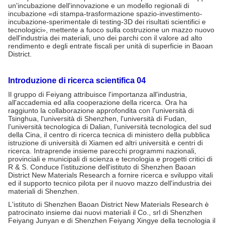
un'incubazione dell'innovazione e un modello regionali di
incubazione «di stampa-trasformazione spazio-investimento-
incubazione-sperimentale di testing-3D dei risultati scientifici e
tecnologici», mettente a fuoco sulla costruzione un mazzo nuovo
dell'industria dei materiali, uno dei parchi con il valore ad alto
rendimento e degli entrate fiscali per unità di superficie in Baoan
District.
Introduzione di ricerca scientifica 04
Il gruppo di Feiyang attribuisce l'importanza all'industria,
all'accademia ed alla cooperazione della ricerca. Ora ha
raggiunto la collaborazione approfondita con l'università di
Tsinghua, l'università di Shenzhen, l'università di Fudan,
l'università tecnologica di Dalian, l'università tecnologica del sud
della Cina, il centro di ricerca tecnica di ministero della pubblica
istruzione di università di Xiamen ed altri università e centri di
ricerca. Intraprende insieme parecchi programmi nazionali,
provinciali e municipali di scienza e tecnologia e progetti critici di
R & S. Conduce l'istituzione dell'istituto di Shenzhen Baoan
District New Materials Research a fornire ricerca e sviluppo vitali
ed il supporto tecnico pilota per il nuovo mazzo dell'industria dei
materiali di Shenzhen.
L'istituto di Shenzhen Baoan District New Materials Research è
patrocinato insieme dai nuovi materiali il Co., srl di Shenzhen
Feiyang Junyan e di Shenzhen Feiyang Xingye della tecnologia il