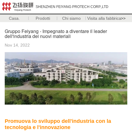
SHENZHEN FEIYANG PROTECH CORP.,LTD
Casa.
Prodotti
Chi siamo
Visita alla fabbrica
>>
Gruppo Feiyang - Impegnato a diventare il leader
dell'industria dei nuovi materiali
Nov 14, 2022
Promuova lo sviluppo dell'industria con la
tecnologia e l'innovazione