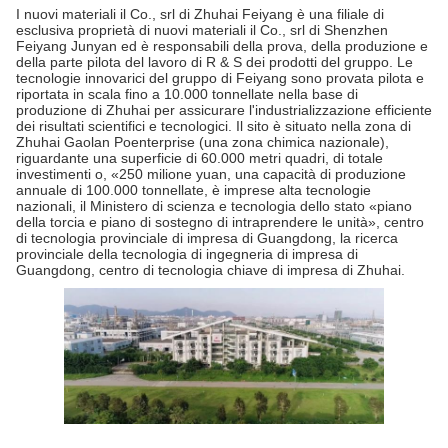
I nuovi materiali il Co., srl di Zhuhai Feiyang è una filiale di
esclusiva proprietà di nuovi materiali il Co., srl di Shenzhen
Feiyang Junyan ed è responsabili della prova, della produzione e
della parte pilota del lavoro di R & S dei prodotti del gruppo. Le
tecnologie innovarici del gruppo di Feiyang sono provata pilota e
riportata in scala fino a 10.000 tonnellate nella base di
produzione di Zhuhai per assicurare l'industrializzazione efficiente
dei risultati scientifici e tecnologici. Il sito è situato nella zona di
Zhuhai Gaolan Poenterprise (una zona chimica nazionale),
riguardante una superficie di 60.000 metri quadri, di totale
investimenti o, «250 milione yuan, una capacità di produzione
annuale di 100.000 tonnellate, è imprese alta tecnologie
nazionali, il Ministero di scienza e tecnologia dello stato «piano
della torcia e piano di sostegno di intraprendere le unità», centro
di tecnologia provinciale di impresa di Guangdong, la ricerca
provinciale della tecnologia di ingegneria di impresa di
Guangdong, centro di tecnologia chiave di impresa di Zhuhai.