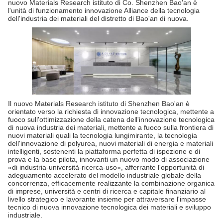
nuovo Materials Research istituto di Co. Shenzhen Bao'an è
l'unità di funzionamento innovazione Alliance della tecnologia
dell'industria dei materiali del distretto di Bao'an di nuova.
Il nuovo Materials Research istituto di Shenzhen Bao'an è
orientato verso la richiesta di innovazione tecnologica, mettente a
fuoco sull'ottimizzazione della catena dell'innovazione tecnologica
di nuova industria dei materiali, mettente a fuoco sulla frontiera di
nuovi materiali quali la tecnologia lungimirante, la tecnologia
dell'innovazione di polyurea, nuovi materiali di energia e materiali
intelligenti, sostenenti la piattaforma perfetta di ispezione e di
prova e la base pilota, innovanti un nuovo modo di associazione
«di industria-università-ricerca-uso», afferrante l'opportunità di
adeguamento accelerato del modello industriale globale della
concorrenza, efficacemente realizzante la combinazione organica
di imprese, università e centri di ricerca e capitale finanziario al
livello strategico e lavorante insieme per attraversare l'impasse
tecnico di nuova innovazione tecnologica dei materiali e sviluppo
industriale.