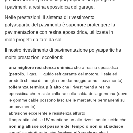
i pavimenti a resina epossidica del garage.
Nelle prestazioni,
il sistema di rivestimento
polyaspartic del pavimento è superiore proteggere la
pavimentazione con resina epossidrica, utilizzata in
molti progetti da fare da soli.
Il nostro rivestimento di pavimentazione polyaspartic ha
molte prestazioni eccellenti:
una migliore resistenza chimica
che a resina epossidica
(petrolio, il gas, il liquido refrigerante del motore, il sale ed i
prodotti chimici di famiglia non danneggieranno il pavimento)
tolleranza termica più alto
che i rivestimenti a resina
epossidica che resiste «alla raccolta calda della gomma» (dove
le gomme calde possono lasciare le marcature permanenti su
un pavimento)
abrasione eccellente e resistenza all'urto
Il soprabito stabile UV mantiene un alto rivestimento lucido che
non ingiallisce col passare del tempo o non si sbiadisce
superficie strutturata, che fornisce
più trazione
che i