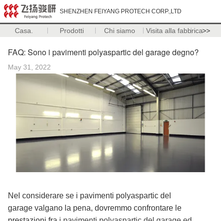
SHENZHEN FEIYANG PROTECH CORP.,LTD
Casa.
Prodotti
Chi siamo
Visita alla fabbrica
>>
FAQ: Sono i pavimenti polyaspartic del garage degno?
May 31, 2022
Nel considerare se i pavimenti polyaspartic del
garage valgano la pena, dovremmo confrontare le
prestazioni fra
i pavimenti polyaspartic del garage ed