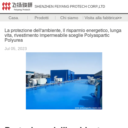
SHENZHEN FEIYANG PROTECH CORP.,LTD
Casa.
Prodotti
Chi siamo
Visita alla fabbrica
>>
La protezione dell'ambiente, il risparmio energetico, lunga
vita, rivestimento impermeabile sceglie Polyaspartic
Polyurea
Jul 05, 2023