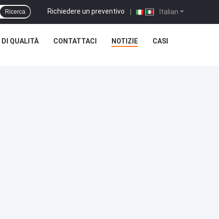
Richiedere un preventivo
|
Italian
Ricerca
DI QUALITÀ
CONTATTACI
NOTIZIE
CASI