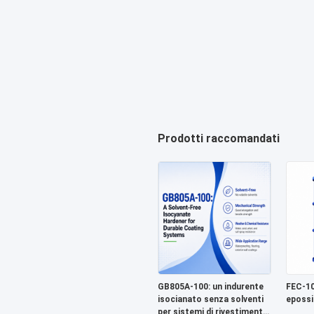
Prodotti raccomandati
GB805A-100: un indurente
FEC-10
isocianato senza solventi
epossi
per sistemi di rivestimento