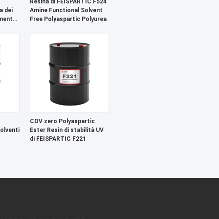
Resina di FEISPARTIC F524
a dei
Amine Functional Solvent
imento
Free Polyaspartic Polyurea
COV zero Polyaspartic
olventi
Ester Resin di stabilità UV
di FEISPARTIC F221