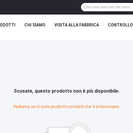
ODOTTI
CHI SIAMO
VISITA ALLA FABBRICA
CONTROLLO 
Scusate, questo prodotto non è più disponibile.
Vediamo se ci sono prodotti correlati che ti interessano.